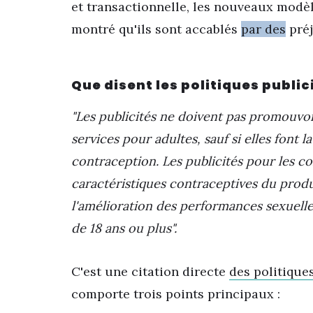
et transactionnelle, les nouveaux modèl
montré qu'ils sont accablés
par des
préj
Que disent les politiques public
"Les publicités ne doivent pas promouvoir
services pour adultes, sauf si elles font 
contraception. Les publicités pour les co
caractéristiques contraceptives du produi
l'amélioration des performances sexuelle
de 18 ans ou plus".
C'est une citation directe
des politique
comporte trois points principaux :