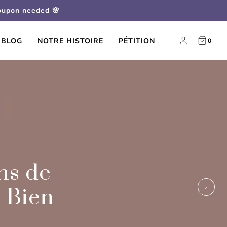
coupon needed 🌸
BLOG
NOTRE HISTOIRE
PÉTITION
0
ns de
 Bien-