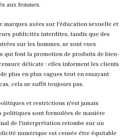
nés aux femmes.
e marques axées sur l'éducation sexuelle et
urs publicités interdites, tandis que des
ntrées sur les hommes, se sont vues
es qui font la promotion de produits de bien-
nsure délicate : elles informent les clients
 de plus en plus vagues tout en essayant
cas, cela ne suffit toujours pas.
litiques et restrictions n'est jamais
s politiques sont formulées de manière
nal de l'interprétation retombe sur un
blicité numérique est censée être équitable