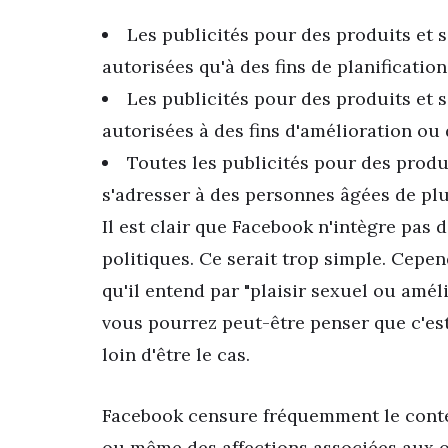
Les publicités pour des produits et 
autorisées qu'à des fins de planification
Les publicités pour des produits et 
autorisées à des fins d'amélioration ou 
Toutes les publicités pour des produ
s'adresser à des personnes âgées de plu
Il est clair que Facebook n'intègre pas
politiques. Ce serait trop simple. Cepen
qu'il entend par "plaisir sexuel ou améli
vous pourrez peut-être penser que c'est
loin d'être le cas.
Facebook censure fréquemment le cont
ou même des affections associées aux o