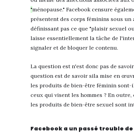
"
ménopause." Facebook censure égalemen
présentent des corps féminins sous un
définissant pas ce que
"plaisir sexuel o
laisse essentiellement la tâche de l'in
signaler et de bloquer le contenu.
La question est n'est donc pas de savoir
question est de savoir si
la mise en œuvr
les produits de bien-être féminin sont-
ceux qui visent les hommes ? En outre
les produits de bien-être sexuel sont in
Facebook a un passé trouble de 