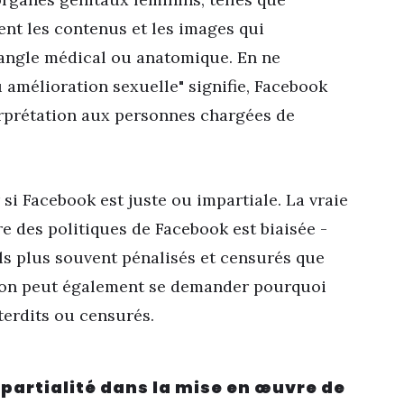
t les contenus et les images qui
 angle médical ou anatomique. En ne
u amélioration sexuelle" signifie, Facebook
terprétation aux personnes chargées de
 si
Facebook
est juste ou impartiale. La vraie
e des politiques de Facebook est biaisée -
ils plus souvent pénalisés et censurés que
, on peut également se demander pourquoi
terdits ou censurés.
partialité dans la mise en œuvre de