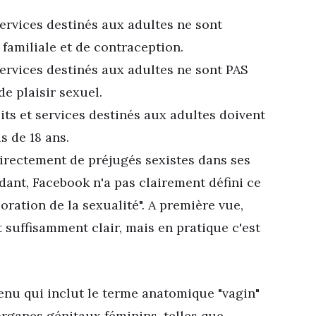
services destinés aux adultes ne sont
 familiale et de contraception.
services destinés aux adultes ne sont PAS
de plaisir sexuel.
its et services destinés aux adultes doivent
s de 18 ans.
 directement de préjugés sexistes dans ses
dant, Facebook n'a pas clairement défini ce
oration de la sexualité". A première vue,
 suffisamment clair, mais en pratique c'est
enu qui inclut le terme anatomique
"vagin"
rganes génitaux féminins, telles que