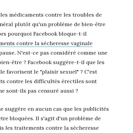
 les médicaments contre les troubles de
énéral plutôt qu'un problème de bien-être
ors pourquoi Facebook bloque-t-il
ements contre la sécheresse vaginale
pause. N'est-ce pas considéré comme une
ien-être ? Facebook suggère-t-il que les
le favorisent
le "plaisir sexuel" ? C'est
s contre les difficultés érectiles sont
ne sont-ils pas censuré aussi ?
ne suggère en aucun cas que les publicités
être bloquées. Il s'agit d'un problème de
is les traitements contre la sécheresse