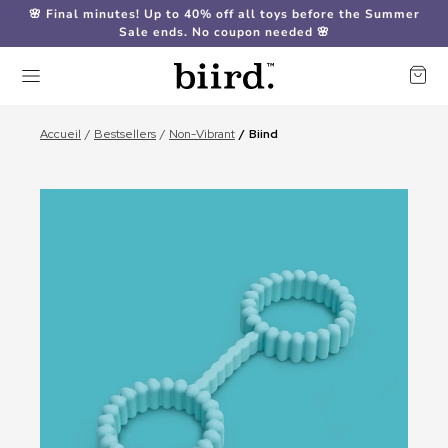
🌸 Final minutes! Up to 40% off all toys before the Summer
Sale ends. No coupon needed 🌸
Accueil
Bestsellers
Non-Vibrant
Biind