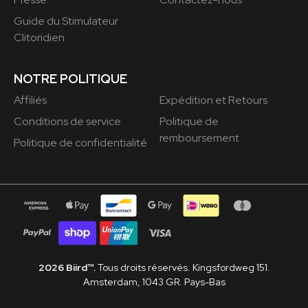
Guide du Stimulateur
Clitoridien
NOTRE POLITIQUE
Affiliés
Expédition et Retours
Conditions de service
Politique de
remboursement
Politique de confidentialité
2026 Biird™.
Tous droits réservés. Kingsfordweg 151.
Amsterdam, 1043 GR. Pays-Bas