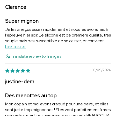
Clarence
Super mignon
Je les ai reçus assez rapidement et nous les avons mis à
l'épreuve hier soir. Le silicone est de première qualité, très
souple mais peu susceptible de se casser, et convient...
Lire la suite
Translate review to français
16/09/2024
justine-dem
Des menottes au top
Mon copain et moi avons craqué pour une paire, et elles
sont juste trop mignonnes ! Elles vont parfaitement à mes
poignets super fins, mais aussi aux poignets BEAUCOUP...