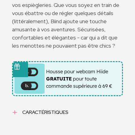
vos espiègleries. Que vous soyez en train de
vous ébattre ou de régler quelques détails
(littéralement), Biind ajoute une touche
amusante à vos aventures. Sécurisées,
confortables et élégantes - car qui a dit que
les menottes ne pouvaient pas être chics ?
Housse pour webcam Hiide
GRATUITE
pour toute
commande supérieure à 69 €
CARACTÉRISTIQUES
Taille : Taille unique
- Diamètre intérieur : 6 cm.