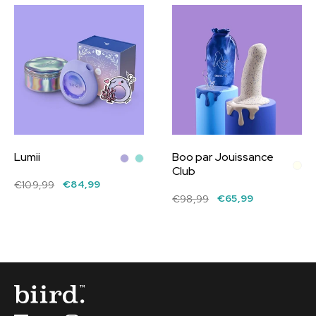
Lumii
Boo par Jouissance
Club
€84,99
€109,99
€65,99
€98,99