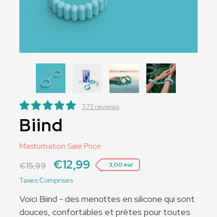
373 reviews
Biind
Masturbation Sale Price
€12,99
€15,99
-
3,00 eur
Taxes Comprises
Voici Biind - des menottes en silicone qui sont
douces, confortables et prêtes pour toutes