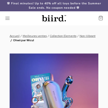
🌸 Final minutes! Up to 40% off all toys before the Summer
Sale ends. No coupon needed 🌸
Accueil
Meilleures ventes
Collection Elements
Non-Vibrant
Ohwii par Wicul