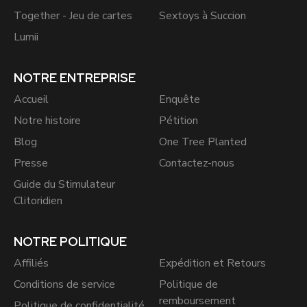
Together - Jeu de cartes
Sextoys à Succion
Lumii
NOTRE ENTREPRISE
Accueil
Enquête
Notre histoire
Pétition
Blog
One Tree Planted
Presse
Contactez-nous
Guide du Stimulateur
Clitoridien
NOTRE POLITIQUE
Affiliés
Expédition et Retours
Conditions de service
Politique de
remboursement
Politique de confidentialité