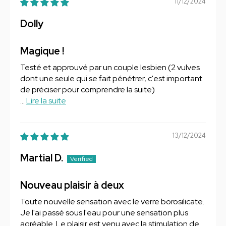
11/12/2024
Dolly
Magique !
Testé et approuvé par un couple lesbien (2 vulves
dont une seule qui se fait pénétrer, c'est important
de préciser pour comprendre la suite)
...
Lire la suite
13/12/2024
Martial D.
Nouveau plaisir à deux
Toute nouvelle sensation avec le verre borosilicate.
Je l'ai passé sous l'eau pour une sensation plus
agréable. Le plaisir est venu avec la stimulation de...