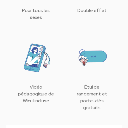
Pour tous les
Double effet
sexes
Vidéo
Étui de
pédagogique de
rangement et
Wicul incluse
porte-clés
gratuits