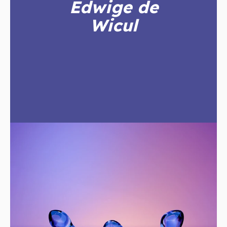
Edwige de
Wicul