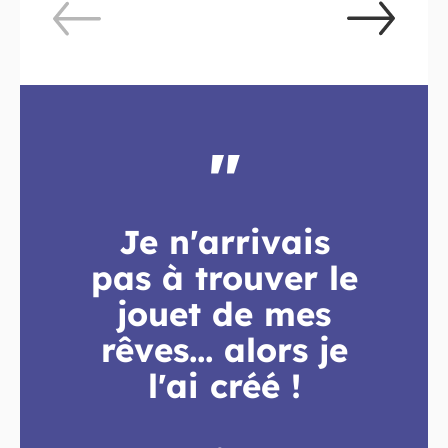
"
Je n'arrivais
pas à trouver le
jouet de mes
rêves... alors je
l'ai créé !