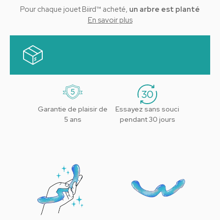
Pour chaque jouet Biird™ acheté,
un arbre est planté
En savoir plus
Grâce à notre partenariat avec Onetreeplanted, une
organisation à but non lucratif qui se consacre à la
reforestation mondiale, un arbre est planté chaque fois
que vous effectuez un achat sur notre site web.
Garantie de plaisir de
Essayez sans souci
5 ans
pendant 30 jours