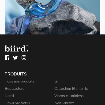
PRODUITS
Tous nos produits
Gii
Bestsellers
Collection Elements
Namii
Vibros clitoridiens
Ohwii par Wicul
Non-vibrant