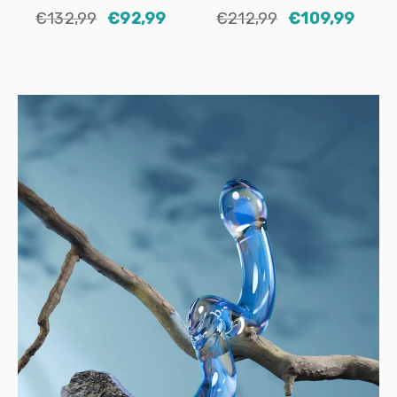
€132,99
€92,99
€212,99
€109,99