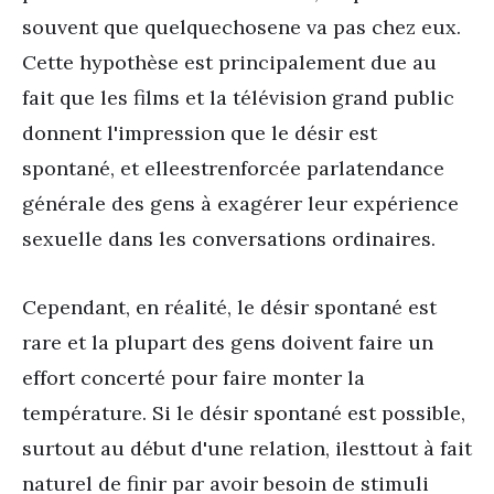
souvent que quelque
chose
ne va pas chez eux.
Cette hypothèse est principalement due au
fait que les films et la télévision grand public
donnent l'impression que le désir est
spontané, et elle
est
renforcée par
la
tendance
générale des gens à exagérer leur expérience
sexuelle dans les conversations ordinaires.
Cependant, en réalité, le désir spontané est
rare et la plupart des gens doivent faire un
effort concerté pour faire monter la
température. Si le désir spontané est possible,
surtout au début d'une relation, il
est
tout à fait
naturel de finir par avoir besoin de stimuli