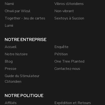
Namii
Vibros clitoridiens
Ohwii par Wicul
Non-vibrant
Together - Jeu de cartes
Sextoys à Succion
Lumii
NOTRE ENTREPRISE
Accueil
Enquête
Notre histoire
Pétition
Blog
One Tree Planted
Presse
Contactez-nous
Guide du Stimulateur
Clitoridien
NOTRE POLITIQUE
Affiliés
Expédition et Retours