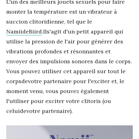
L'un des meilleurs jouets sexuels pour faire
monter la température est un vibrateur à
succion clitoridienne, tel que le
Namii
de
Biird
.
Il
s'agit d'un petit appareil qui
utilise la pression de l'air pour générer des
vibrations profondes et résonnantes et
envoyer des impulsions sonores dans le corps.
Vous pouvez utiliser cet appareil sur tout le
corps
de
votre partenaire pour l'exciter et, le
moment venu, vous pouvez également
l'utiliser pour exciter votre clitoris (ou
celui
de
votre partenaire).